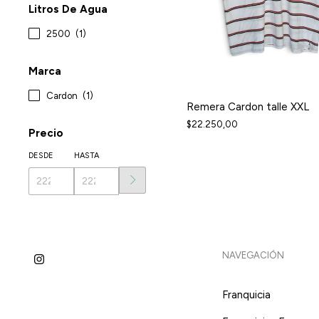
Litros De Agua
2500
(1)
Marca
Cardon
(1)
Remera Cardon talle XXL
$22.250,00
Precio
DESDE
HASTA
NAVEGACIÓN
Franquicia