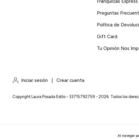
Franquicias Express
Preguntas Frecuen
Política de Devoluc
Gift Card
Tu Opinión Nos Imp
Iniciar sesión
|
Crear cuenta
Copyright Laura Posada Estilo - 33715792759 - 2026. Todos los derec
Al navegar po