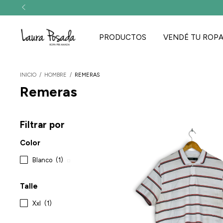
PRODUCTOS
VENDÉ TU ROP
INICIO
/
HOMBRE
/
REMERAS
Remeras
Filtrar por
Color
Blanco
(1)
Talle
Xxl
(1)