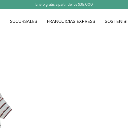
Envío gratis a partir de los $35.000
A
SUCURSALES
FRANQUICIAS EXPRESS
SOSTENIBI