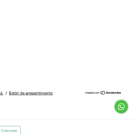
á.
/
Botón de arrepentimiento
Entendido