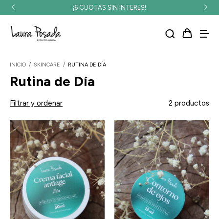
¡6 CUOTAS SIN INTERES!
INICIO
/
SKINCARE
/
RUTINA DE DÍA
Rutina de Día
Filtrar y ordenar
2 productos