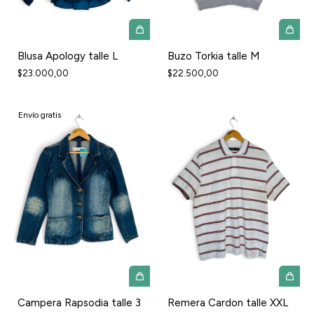
Blusa Apology talle L
Buzo Torkia talle M
$23.000,00
$22.500,00
Envío gratis
Campera Rapsodia talle 3
Remera Cardon talle XXL