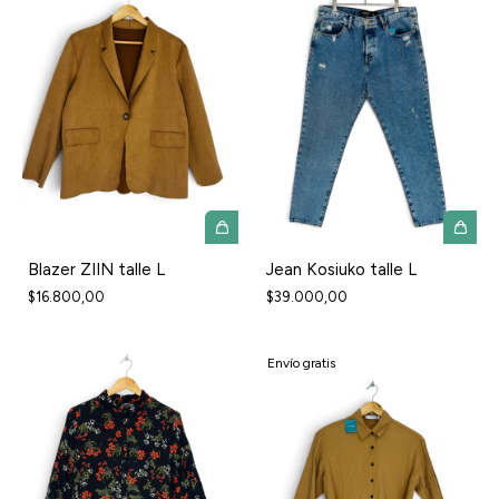
Blazer ZIIN talle L
Jean Kosiuko talle L
$16.800,00
$39.000,00
Envío gratis