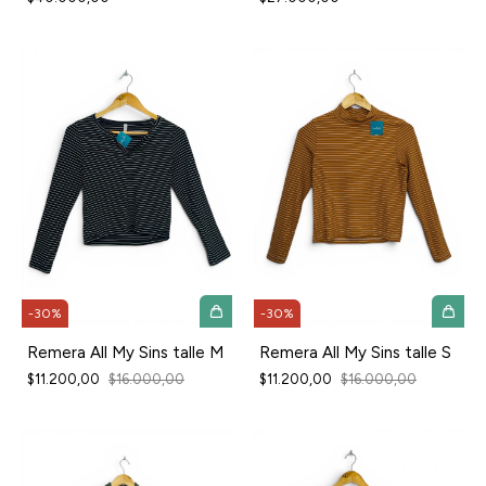
-
30
%
-
30
%
Remera All My Sins talle M
Remera All My Sins talle S
$11.200,00
$16.000,00
$11.200,00
$16.000,00