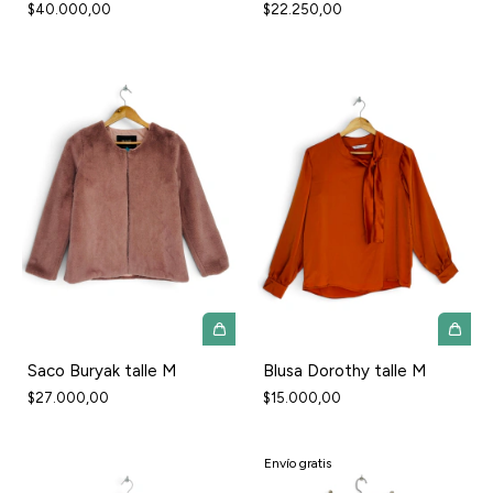
$40.000,00
$22.250,00
Saco Buryak talle M
Blusa Dorothy talle M
$27.000,00
$15.000,00
Envío gratis