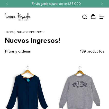
Envío gratis a partir de los $35.000
INICIO
/
NUEVOS INGRESOS!
Nuevos Ingresos!
Filtrar y ordenar
189 productos