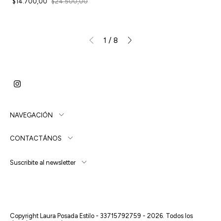
$14.700,00
$24.500,00
1
/
8
NAVEGACIÓN
CONTACTÁNOS
Suscribite al newsletter
Copyright Laura Posada Estilo - 33715792759 - 2026. Todos los