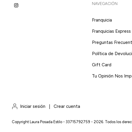
NAVEGACIÓN
Franquicia
Franquicias Express
Preguntas Frecuen
Política de Devoluc
Gift Card
Tu Opinión Nos Imp
Iniciar sesión
|
Crear cuenta
Copyright Laura Posada Estilo - 33715792759 - 2026. Todos los derec