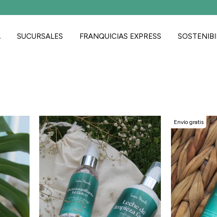
Envío gratis a partir de los $35.000
A
SUCURSALES
FRANQUICIAS EXPRESS
SOSTENIBI
Envío gratis