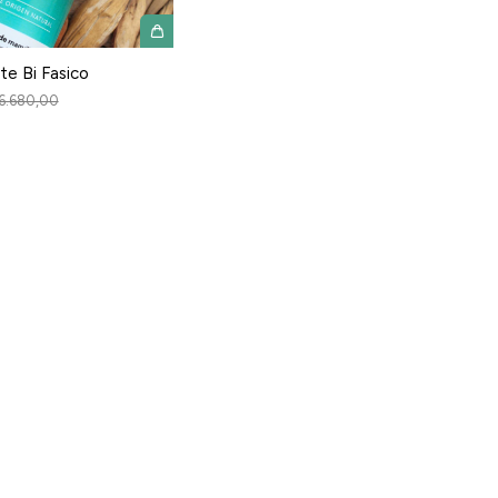
te Bi Fasico
6.680,00