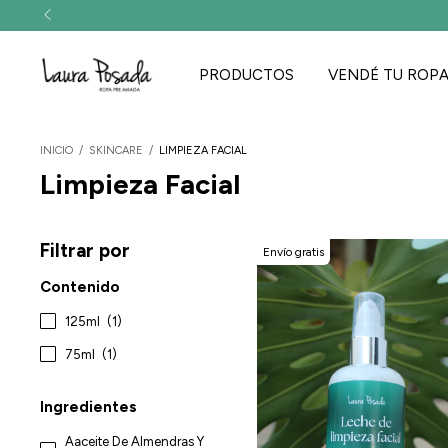
PRODUCTOS
VENDÉ TU ROP
INICIO
/
SKINCARE
/
LIMPIEZA FACIAL
Limpieza Facial
Filtrar por
Envío gratis
Contenido
125ml
(1)
75ml
(1)
Ingredientes
Aaceite De Almendras Y