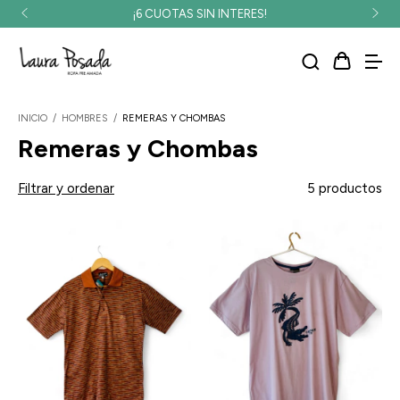
¡6 CUOTAS SIN INTERES!
INICIO
/
HOMBRES
/
REMERAS Y CHOMBAS
Remeras y Chombas
Filtrar y ordenar
5 productos