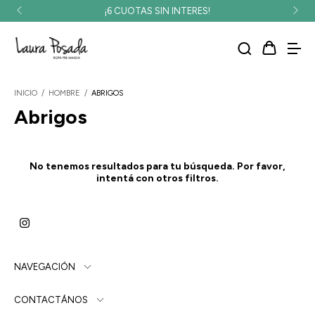
¡6 CUOTAS SIN INTERES!
INICIO
/
HOMBRE
/
ABRIGOS
Abrigos
No tenemos resultados para tu búsqueda. Por favor,
intentá con otros filtros.
NAVEGACIÓN
CONTACTÁNOS